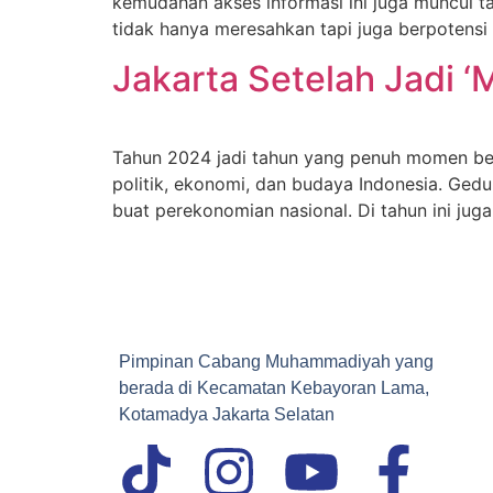
kemudahan akses informasi ini juga muncul t
tidak hanya meresahkan tapi juga berpotensi
Jakarta Setelah Jadi ‘
Tahun 2024 jadi tahun yang penuh momen besar
politik, ekonomi, dan budaya Indonesia. Ged
buat perekonomian nasional. Di tahun ini jug
Pimpinan Cabang Muhammadiyah yang
berada di Kecamatan Kebayoran Lama,
Kotamadya Jakarta Selatan