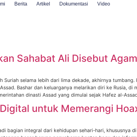
ami
Berita
Artikel
Dokumentasi
Video
an Sahabat Ali Disebut Agam
 Suriah selama lebih dari lima dekade, akhirnya tumbang. 
ssad. Bashar dan keluarganya melarikan diri ke Rusia, d
pemerintahan dinasti Assad yang dimulai sejak Hafez al-Ass
 Digital untuk Memerangi Hoax
enjadi bagian integral dari kehidupan sehari-hari, khususn