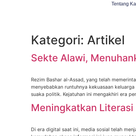
Tentang K
Kategori:
Artikel
Sekte Alawi, Menuhank
Rezim Bashar al-Assad, yang telah memerintah
menyebabkan runtuhnya kekuasaan keluarga A
suaka politik. Kejatuhan ini mengakhiri era 
Meningkatkan Literasi
Di era digital saat ini, media sosial telah m