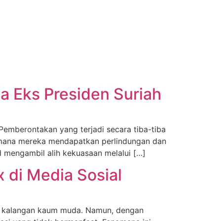
a Eks Presiden Suriah
Pemberontakan yang terjadi secara tiba-tiba
i mana mereka mendapatkan perlindungan dan
ad mengambil alih kekuasaan melalui […]
 di Media Sosial
ya di kalangan kaum muda. Namun, dengan