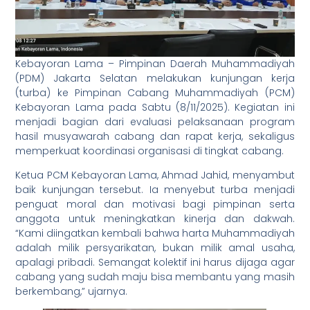
Kebayoran Lama – Pimpinan Daerah Muhammadiyah
(PDM) Jakarta Selatan melakukan kunjungan kerja
(turba) ke Pimpinan Cabang Muhammadiyah (PCM)
Kebayoran Lama pada Sabtu (8/11/2025). Kegiatan ini
menjadi bagian dari evaluasi pelaksanaan program
hasil musyawarah cabang dan rapat kerja, sekaligus
memperkuat koordinasi organisasi di tingkat cabang.
Ketua PCM Kebayoran Lama, Ahmad Jahid, menyambut
baik kunjungan tersebut. Ia menyebut turba menjadi
penguat moral dan motivasi bagi pimpinan serta
anggota untuk meningkatkan kinerja dan dakwah.
“Kami diingatkan kembali bahwa harta Muhammadiyah
adalah milik persyarikatan, bukan milik amal usaha,
apalagi pribadi. Semangat kolektif ini harus dijaga agar
cabang yang sudah maju bisa membantu yang masih
berkembang,” ujarnya.