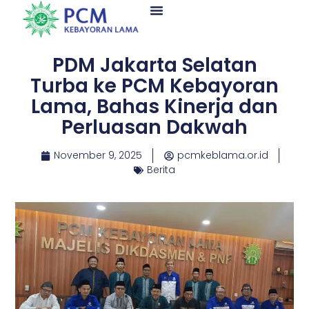
PDM Jakarta Selatan
Turba ke PCM Kebayoran
Lama, Bahas Kinerja dan
Perluasan Dakwah
November 9, 2025
pcmkeblama.or.id
Berita