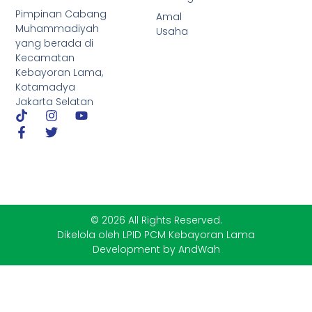
Pimpinan Cabang
Amal
Muhammadiyah
Usaha
yang berada di
Kecamatan
Kebayoran Lama,
Kotamadya
Jakarta Selatan
© 2026 All Rights Reserved.
Dikelola oleh LPID PCM Kebayoran Lama
Development by AndWah