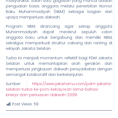
masyarakat. Salah satu gagasan yang muncul adalah
penguatan basis anggota melalui penerbitan Nomor
Baku Muhammadiyah (NBM) sebagai bagian dari
upaya memperluas dakwah.
Program NBM dirancang agar setiap anggota
Muhammadiyah dapat merekrut sepuluh calon
anggota baru untuk bergabung dan memiliki NBM,
sekaligus memperkuat struktur cabang dan ranting di
wilayah Jakarta Selatan.
Turba ini menjadi momentum reflektif bagi PDM Jakarta
Selatan untuk memantapkan arah gerakan dan
memperluas jangkauan dakwah persyarikatan dengan
semangat kolaboratif dan berkelanjutan.
Sumber :
https://www.jakartamu.com/pdm-jakarta-
selatan-turba-ke-pcm-kebayoran-lama-bahas-
kinerja-dan-perluasan-dakwah-22091
Post Views:
59