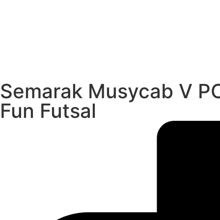
Semarak Musycab V PC
Fun Futsal