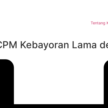
Tentang 
PM Kebayoran Lama den